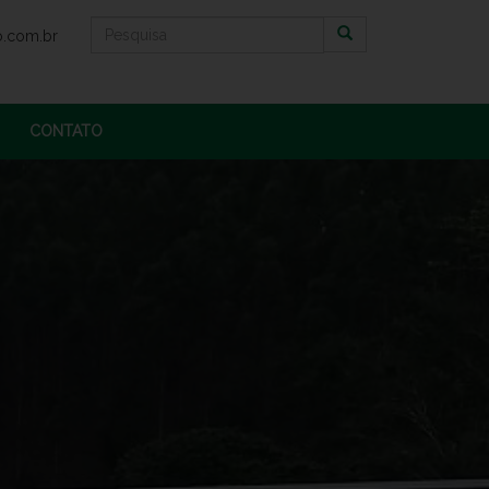
o.com.br
CONTATO