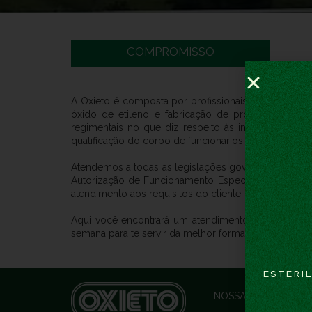
COMPROMISSO
A Oxieto é composta por profissionais do mais alto
óxido de etileno e fabricação de produtos para 
regimentais no que diz respeito às instalações, ao
qualificação do corpo de funcionários.
Atendemos a todas as legislações governamentais, a 
Autorização de Funcionamento Especial (AFE), emit
atendimento aos requisitos do cliente.
Aqui você encontrará um atendimento personalizado
semana para te servir da melhor forma.
ESTERIL
NOSSA EMPRESA
E