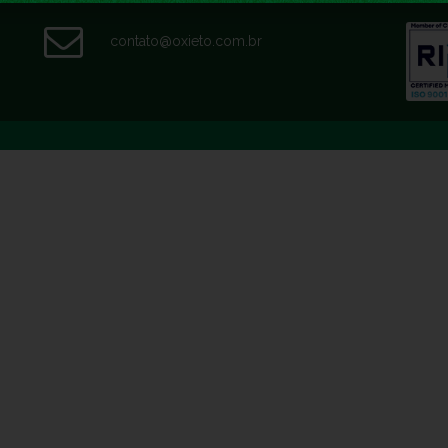
contato@oxieto.com.br