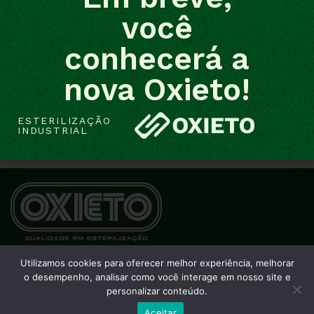
você
conhecerá a
nova Oxieto!
ESTERILIZAÇÃO
INDUSTRIAL
← Imagem anterior
Próxima imagem →
Webmail Oxieto
Utilizamos cookies para oferecer melhor experiência, melhorar
o desempenho, analisar como você interage em nosso site e
personalizar conteúdo.
Aceitar