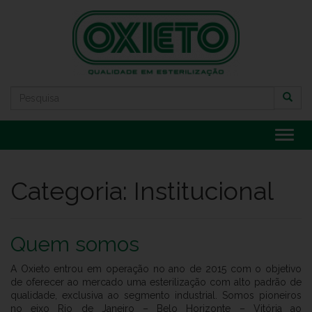
Alter
Categoria:
Institucional
Quem somos
A Oxieto entrou em operação no ano de 2015 com o objetivo
de oferecer ao mercado uma esterilização com alto padrão de
qualidade, exclusiva ao segmento industrial. Somos pioneiros
no eixo Rio de Janeiro – Belo Horizonte – Vitória ao