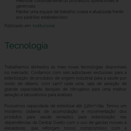
Melhorar continuamente os processos operacionais e
gerenciais;
Manter uma equipe de trabalho coesa e atualizada frente
aos padrões estabelecidos.
Publicado em:
Institucional
Tecnologia
Trabalhamos alinhados às mais novas tecnologias disponíveis
no mercado. Contamos com seis autoclaves exclusivas para a
esterilização de produtos de origem industrial para a saúde por
3
óxido de etileno, com 14m
cada uma, sala de aeração de
grande capacidade, tanques de nitrogênio para uma melhor
aeração e laboratórios para análises.
Possuímos capacidade de esterilizar até 336m³/dia. Temos um
moderno sistema de acomodação e movimentação dos
produtos para saúde enviados para esterilização nas
dependências da Central Oxieto com o uso de gaiolas móveis e
elevadores, que reforçam nosso compromisso com a