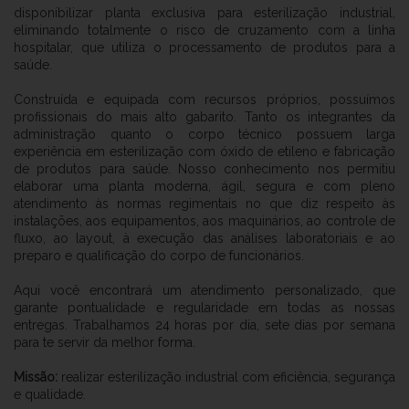
disponibilizar planta exclusiva para esterilização industrial,
eliminando totalmente o risco de cruzamento com a linha
hospitalar, que utiliza o processamento de produtos para a
saúde.
Construída e equipada com recursos próprios, possuímos
profissionais do mais alto gabarito. Tanto os integrantes da
administração quanto o corpo técnico possuem larga
experiência em esterilização com óxido de etileno e fabricação
de produtos para saúde. Nosso conhecimento nos permitiu
elaborar uma planta moderna, ágil, segura e com pleno
atendimento às normas regimentais no que diz respeito às
instalações, aos equipamentos, aos maquinários, ao controle de
fluxo, ao layout, à execução das análises laboratoriais e ao
preparo e qualificação do corpo de funcionários.
Aqui você encontrará um atendimento personalizado, que
garante pontualidade e regularidade em todas as nossas
entregas. Trabalhamos 24 horas por dia, sete dias por semana
para te servir da melhor forma.
Missão:
realizar esterilização industrial com eficiência, segurança
e qualidade.