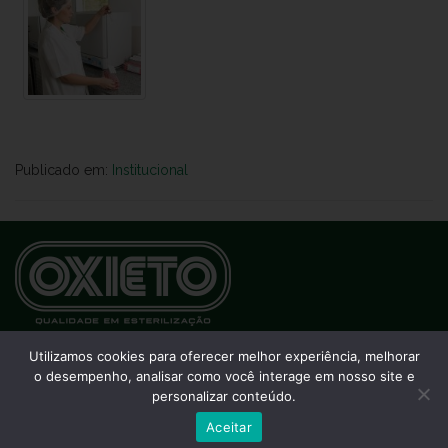
Publicado em:
Institucional
Webmail Oxieto
Utilizamos cookies para oferecer melhor experiência, melhorar
o desempenho, analisar como você interage em nosso site e
personalizar conteúdo.
Aceitar
© 2026
Oxieto
- Todos os direitos reservados