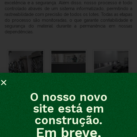
excelência e a segurança. Além disso, nosso processo é todo
controlado através de um sistema informatizado, permitindo a
rastreabilidade com precisão de todos os lotes. Todas as etapas
do processo são monitoradas, o que garante confiabilidade e
segurança do material durante a permanência em nossas
dependências.
O nosso novo
site está em
construção.
Em breve,